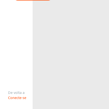
De volta a
Conecte-se